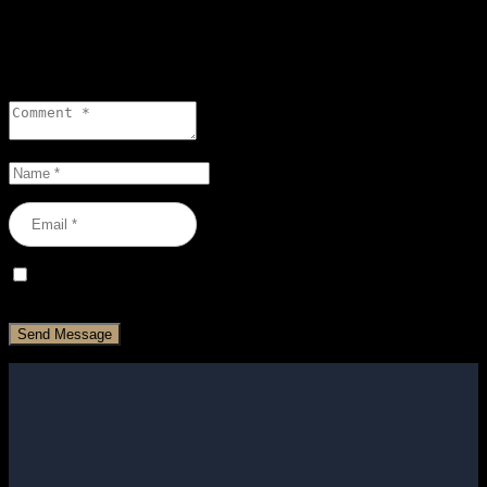
0 comments
Leave a reply
Save my name, email, and website in this browser for the next
time I comment.