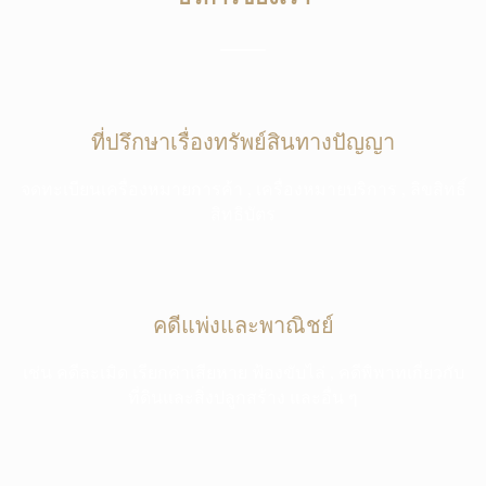
ที่ปรึกษาเรื่องทรัพย์สินทางปัญญา
จดทะเบียนเครื่องหมายการค้า , เครื่องหมายบริการ , ลิขสิทธิ์
สิทธิบัตร
คดีแพ่งและพาณิชย์
เช่น คดีละเมิด เรียกค่าเสียหาย ฟ้องขับไล่ , คดีพิพาทเกี่ยวกับ
ที่ดินและสิ่งปลูกสร้าง และอื่น ๆ